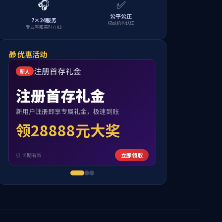
您的当前位置 >
网站首页
> 公司新闻
产月系列活动应
现场观摩会在集团公司承
南湖区应急管理局党委委