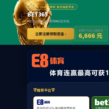
网站首页
走进sunbet申
精品案
搏