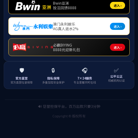
凝聚 团结 虎星高照开好局——德丰建材举办开工动员会
开展安全检查 筑牢安全防线——公司质量安全部开展节后复
物供中心开展全员节后安全复工教育
坚持高质量发展 书写新时代篇章
共话改革成就 共叙发展荣光
公司喜获2021年浙江省建设科学技术奖一等奖
首页
上一页
1
2
3
4
5